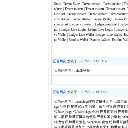
Suite
|
Trezor Suite
|
Trezor.io/start
|
Trezor.io/start
|
Tre
o/start
|
Trezor.io/start
|
Trezor.io/start
|
Trezor.io/start
|
r.io/start
|
Trezor.io/start
|
Trezor.io/start
|
Trezor.io/start
ezor Bridge
|
Trezor Bridge
|
Trezor Bridge
|
Trezor Br
r.com/start
|
Ledger.com/start
|
Ledger.com/start
|
Ledger
gin
|
Ledger Live Login
|
Ledger Live Login
|
Ledger L
ve Wallet
|
Ledger Live Wallet
|
Ledger Live Wallet
|
Ex
us Wallet
|
Exodus Wallet
|
Exodus Wallet
|
Exodus Wal
匿名网友
发表于：2025/8/19 15:01:37
我来评两句！
relx電子菸
匿名网友
发表于：2025/8/12 15:30:30
我来评两句！
balenciaga哪裡買最便宜？
巴黎世家
aga 台灣
巴黎世家台灣
巴黎世家台灣官網
巴黎世
包
balenciaga 包
balenciaga 包包
巴黎世家包
巴黎
黎世家
巴黎世家機車包價格
巴黎世家沙漏包
bal
相機包
巴黎世家腰包
balenciaga 腰包
巴黎世家後
皮夾哪裡買最便宜？
巴黎世家短夾
巴黎世家卡夾