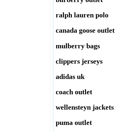
ralph lauren polo
canada goose outlet
mulberry bags
clippers jerseys
adidas uk
coach outlet
wellensteyn jackets
puma outlet