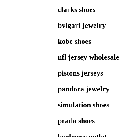
clarks shoes
bvlgari jewelry
kobe shoes
nfl jersey wholesale
pistons jerseys
pandora jewelry
simulation shoes
prada shoes
burberry outlet