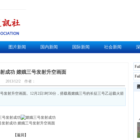
图片新闻
国内新闻
国际新闻
社会新闻
Fai
射成功 嫦娥三号发射升空画面
Fai
2013/12/2
作者：
号发射升空画面。12月2日1时30分，搭载着嫦娥三号的长征三号乙运载火箭
号发射成功 嫦娥三号发射升空画面
【返回】