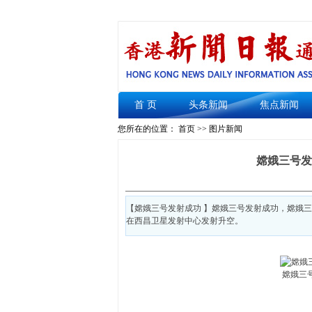
首 页
头条新闻
焦点新闻
您所在的位置： 首页 >> 图片新闻
嫦娥三号发
【嫦娥三号发射成功 】嫦娥三号发射成功，嫦娥三
在西昌卫星发射中心发射升空。
嫦娥三