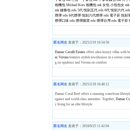
相機包
Michael Kors 相機包
mk 女包
小包包女
mk
mk 鏈條包
relx 5代
悅刻五代
relx 6代
悅刻六代
re
煙彈
relx 6代煙彈
悅刻六代煙彈
relx 電子菸
悅刻
煙彈口味
relx 煙彈購買
relx 煙彈台灣
relx 電子菸
匿名网友
发表于：2025/2/19 16:54:56
Damac Cavalli Estates
offers ultra-luxury villas with b
ac Verona
features stylish townhouses in a serene com
g on opulence and Verona on comfort.
匿名网友
发表于：2025/2/18 16:48:12
Damac Coral Reef offers a stunning waterfront lifestyle 
egance and world-class amenities. Together,
Damac Cor
y living for an elite lifestyle.
匿名网友
发表于：2018/9/25 11:42:04