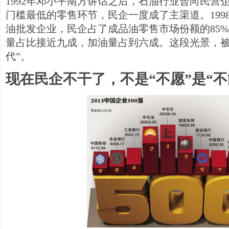
1992年邓小平南方讲话之后，石油行业曾向民营
门槛最低的零售环节，民企一度成了主渠道。1998
油批发企业，民企占了成品油零售市场份额的85%
量占比接近九成，加油量占到六成。这段光景，被
代”。
现在民企不干了，不是“不愿”是“不