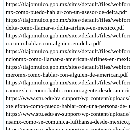
https://tlajomulco.gob.mx/sites/default/files/webfo
mx-como-puedo-hablar-con-un-asesor-de-delta.pdf
https://tlajomulco.gob.mx/sites/default/files/webf
delta-como-llamar-a-delta-airlines-en-mexico.pdf
https://tlajomulco.gob.mx/sites/default/files/webfo
o-como-hablar-con-alguien-en-delta.pdf
https://tlajomulco.gob.mx/sites/default/files/webf
ncionmx-como-llamar-a-american-airlines-en-mexi
https://tlajomulco.gob.mx/sites/default/files/webf
meromx-como-hablar-con-alguien-de-american.pdf
https://tlajomulco.gob.mx/sites/default/files/webf
canmexico-como-hablo-con-un-agente-desde-americ
https://www.stu.edu/av-support/wp-content/uploads
xtelefono-como-puedo-hablar-con-una-persona-de-l
https://www.stu.edu/av-support/wp-content/uploads
nsamx-como-se-comunica-lufthansa-desde-mexico.
https://www.stu.edu/av-support/wp-content/uploads