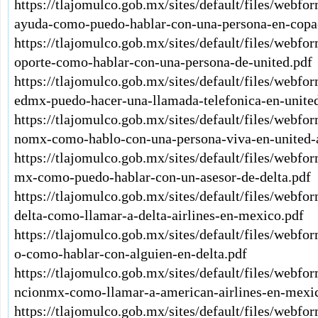
https://tlajomulco.gob.mx/sites/default/files/webf
ayuda-como-puedo-hablar-con-una-persona-en-copa-
https://tlajomulco.gob.mx/sites/default/files/webf
oporte-como-hablar-con-una-persona-de-united.pdf
https://tlajomulco.gob.mx/sites/default/files/webfo
edmx-puedo-hacer-una-llamada-telefonica-en-united
https://tlajomulco.gob.mx/sites/default/files/webfo
nomx-como-hablo-con-una-persona-viva-en-united-a
https://tlajomulco.gob.mx/sites/default/files/webfo
mx-como-puedo-hablar-con-un-asesor-de-delta.pdf
https://tlajomulco.gob.mx/sites/default/files/webf
delta-como-llamar-a-delta-airlines-en-mexico.pdf
https://tlajomulco.gob.mx/sites/default/files/webfo
o-como-hablar-con-alguien-en-delta.pdf
https://tlajomulco.gob.mx/sites/default/files/webf
ncionmx-como-llamar-a-american-airlines-en-mexi
https://tlajomulco.gob.mx/sites/default/files/webf