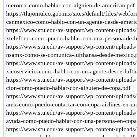
meromx-como-hablar-con-alguien-de-american.pdf
https://tlajomulco.gob.mx/sites/default/files/webf
canmexico-como-hablo-con-un-agente-desde-americ
https://www.stu.edu/av-support/wp-content/uploads
xtelefono-como-puedo-hablar-con-una-persona-de-l
https://www.stu.edu/av-support/wp-content/uploads
nsamx-como-se-comunica-lufthansa-desde-mexico.
https://www.stu.edu/av-support/wp-content/uploads
xicoservicio-como-hablo-con-un-agente-desde-lufth
https://www.stu.edu/av-support/wp-content/upload
cion-como-puedo-hablar-con-alguien-de-copa.pdf
https://www.stu.edu/av-support/wp-content/uploads
amx-como-puedo-contactar-con-copa-airlines-en-me
https://www.stu.edu/av-support/wp-content/upload
ayuda-como-puedo-hablar-con-una-persona-en-copa-
https://www.stu.edu/av-support/wp-content/uploads