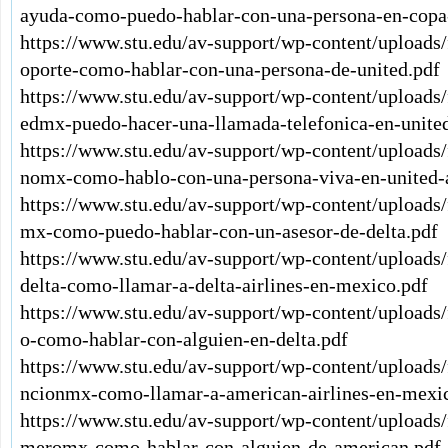
ayuda-como-puedo-hablar-con-una-persona-en-copa-
https://www.stu.edu/av-support/wp-content/uploads
oporte-como-hablar-con-una-persona-de-united.pdf
https://www.stu.edu/av-support/wp-content/uploads/
edmx-puedo-hacer-una-llamada-telefonica-en-united
https://www.stu.edu/av-support/wp-content/uploads/
nomx-como-hablo-con-una-persona-viva-en-united-a
https://www.stu.edu/av-support/wp-content/uploads/
mx-como-puedo-hablar-con-un-asesor-de-delta.pdf
https://www.stu.edu/av-support/wp-content/uploads
delta-como-llamar-a-delta-airlines-en-mexico.pdf
https://www.stu.edu/av-support/wp-content/uploads/
o-como-hablar-con-alguien-en-delta.pdf
https://www.stu.edu/av-support/wp-content/uploads
ncionmx-como-llamar-a-american-airlines-en-mexi
https://www.stu.edu/av-support/wp-content/uploads
meromx-como-hablar-con-alguien-de-american.pdf