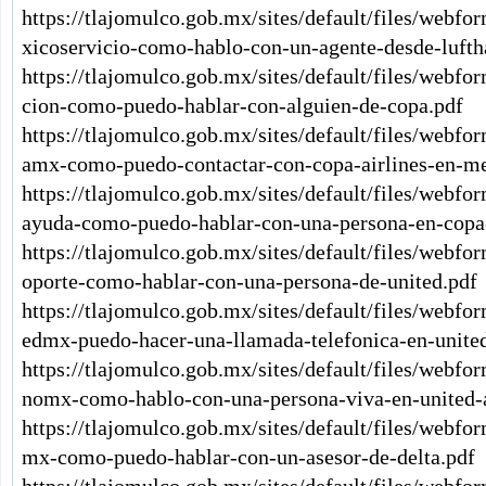
https://tlajomulco.gob.mx/sites/default/files/webf
xicoservicio-como-hablo-con-un-agente-desde-lufth
https://tlajomulco.gob.mx/sites/default/files/webf
cion-como-puedo-hablar-con-alguien-de-copa.pdf
https://tlajomulco.gob.mx/sites/default/files/webf
amx-como-puedo-contactar-con-copa-airlines-en-me
https://tlajomulco.gob.mx/sites/default/files/webf
ayuda-como-puedo-hablar-con-una-persona-en-copa-
https://tlajomulco.gob.mx/sites/default/files/webf
oporte-como-hablar-con-una-persona-de-united.pdf
https://tlajomulco.gob.mx/sites/default/files/webfo
edmx-puedo-hacer-una-llamada-telefonica-en-united
https://tlajomulco.gob.mx/sites/default/files/webfo
nomx-como-hablo-con-una-persona-viva-en-united-a
https://tlajomulco.gob.mx/sites/default/files/webfo
mx-como-puedo-hablar-con-un-asesor-de-delta.pdf
https://tlajomulco.gob.mx/sites/default/files/webf