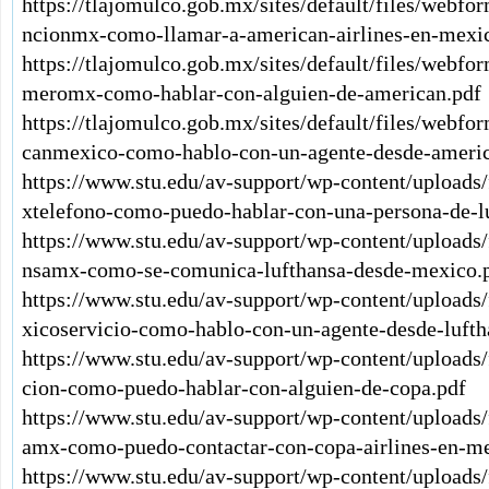
https://tlajomulco.gob.mx/sites/default/files/webf
ncionmx-como-llamar-a-american-airlines-en-mexi
https://tlajomulco.gob.mx/sites/default/files/webf
meromx-como-hablar-con-alguien-de-american.pdf
https://tlajomulco.gob.mx/sites/default/files/webf
canmexico-como-hablo-con-un-agente-desde-americ
https://www.stu.edu/av-support/wp-content/uploads
xtelefono-como-puedo-hablar-con-una-persona-de-l
https://www.stu.edu/av-support/wp-content/uploads
nsamx-como-se-comunica-lufthansa-desde-mexico.
https://www.stu.edu/av-support/wp-content/uploads
xicoservicio-como-hablo-con-un-agente-desde-lufth
https://www.stu.edu/av-support/wp-content/upload
cion-como-puedo-hablar-con-alguien-de-copa.pdf
https://www.stu.edu/av-support/wp-content/uploads
amx-como-puedo-contactar-con-copa-airlines-en-me
https://www.stu.edu/av-support/wp-content/upload