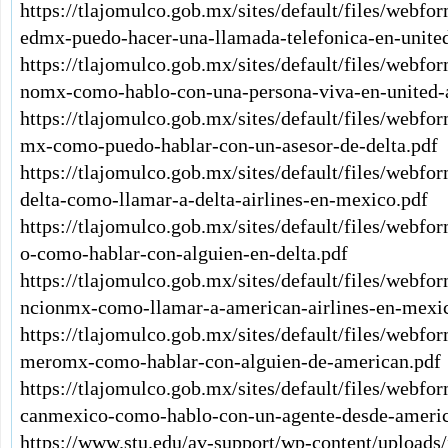
https://tlajomulco.gob.mx/sites/default/files/webfo
edmx-puedo-hacer-una-llamada-telefonica-en-united
https://tlajomulco.gob.mx/sites/default/files/webfo
nomx-como-hablo-con-una-persona-viva-en-united-a
https://tlajomulco.gob.mx/sites/default/files/webfo
mx-como-puedo-hablar-con-un-asesor-de-delta.pdf
https://tlajomulco.gob.mx/sites/default/files/webf
delta-como-llamar-a-delta-airlines-en-mexico.pdf
https://tlajomulco.gob.mx/sites/default/files/webfo
o-como-hablar-con-alguien-en-delta.pdf
https://tlajomulco.gob.mx/sites/default/files/webf
ncionmx-como-llamar-a-american-airlines-en-mexi
https://tlajomulco.gob.mx/sites/default/files/webf
meromx-como-hablar-con-alguien-de-american.pdf
https://tlajomulco.gob.mx/sites/default/files/webf
canmexico-como-hablo-con-un-agente-desde-americ
https://www.stu.edu/av-support/wp-content/uploads