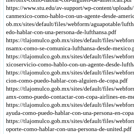
https://www.stu.edu/av-support/wp-content/uploads
canmexico-como-hablo-con-un-agente-desde-americ
ob.mx/sites/default/files/webform/aguapotable/luf
edo-hablar-con-una-persona-de-lufthansa.pdf
https://tlajomulco.gob.mx/sites/default/files/webfo
nsamx-como-se-comunica-lufthansa-desde-mexico.
https://tlajomulco.gob.mx/sites/default/files/webf
xicoservicio-como-hablo-con-un-agente-desde-lufth
https://tlajomulco.gob.mx/sites/default/files/webf
cion-como-puedo-hablar-con-alguien-de-copa.pdf
https://tlajomulco.gob.mx/sites/default/files/webf
amx-como-puedo-contactar-con-copa-airlines-en-me
https://tlajomulco.gob.mx/sites/default/files/webf
ayuda-como-puedo-hablar-con-una-persona-en-copa-
https://tlajomulco.gob.mx/sites/default/files/webf
oporte-como-hablar-con-una-persona-de-united.pdf