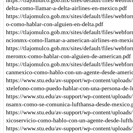
delta-como-llamar-a-delta-airlines-en-mexico.pdf
https://tlajomulco.gob.mx/sites/default/files/webfo
o-como-hablar-con-alguien-en-delta.pdf
https://tlajomulco.gob.mx/sites/default/files/webf
ncionmx-como-llamar-a-american-airlines-en-mexi
https://tlajomulco.gob.mx/sites/default/files/webf
meromx-como-hablar-con-alguien-de-american.pdf
https://tlajomulco.gob.mx/sites/default/files/webf
canmexico-como-hablo-con-un-agente-desde-americ
https://www.stu.edu/av-support/wp-content/uploads
xtelefono-como-puedo-hablar-con-una-persona-de-l
https://www.stu.edu/av-support/wp-content/uploads
nsamx-como-se-comunica-lufthansa-desde-mexico.
https://www.stu.edu/av-support/wp-content/uploads
xicoservicio-como-hablo-con-un-agente-desde-lufth
https://www.stu.edu/av-support/wp-content/upload