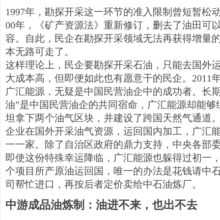
1997年，勘探开采这一环节的准入限制曾短暂松
00年，《矿产资源法》重新修订，删去了油田可
容。自此，民企在勘探开采领域无法再获得增量
本无路可走了。
这样理论上，民企要勘探开采石油，只能去国外
大成本高，但即便如此也有愿意干的民企。2011年
广汇能源，无疑是中国民营油企中的成功者。长期
油”是中国民营油企的共同宿命，广汇能源却能够
坦拿下两个油气区块，并建设了跨国天然气通道
企业在国外开采油气资源，运回国内加工，广汇
一一家。除了自治区政府的鼎力支持，中央各部
即使这份特殊幸运降临，广汇能源也躲得过初一
个项目所产原油运回国，唯一的办法是花钱请中
司帮忙进口，再按后者定价卖给中石油炼厂。
中游成品油炼制：油进不来，也出不去