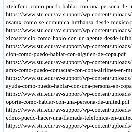
xtelefono-como-puedo-hablar-con-una-persona-de-l
https://www.stu.edu/av-support/wp-content/uploads
nsamx-como-se-comunica-lufthansa-desde-mexico.
https://www.stu.edu/av-support/wp-content/uploads
xicoservicio-como-hablo-con-un-agente-desde-lufth
https://www.stu.edu/av-support/wp-content/upload
cion-como-puedo-hablar-con-alguien-de-copa.pdf
https://www.stu.edu/av-support/wp-content/uploads
amx-como-puedo-contactar-con-copa-airlines-en-me
https://www.stu.edu/av-support/wp-content/upload
ayuda-como-puedo-hablar-con-una-persona-en-copa-
https://www.stu.edu/av-support/wp-content/uploads
oporte-como-hablar-con-una-persona-de-united.pdf
https://www.stu.edu/av-support/wp-content/uploads/
edmx-puedo-hacer-una-llamada-telefonica-en-united
https://www.stu.edu/av-support/wp-content/uploads/