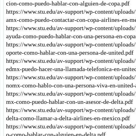
cion-como-puedo-hablar-con-alguien-de-copa.pdf
https://www.stu.edu/av-support/wp-content/uploads
amx-como-puedo-contactar-con-copa-airlines-en-me
https://www.stu.edu/av-support/wp-content/upload
ayuda-como-puedo-hablar-con-una-persona-en-copa-
https://www.stu.edu/av-support/wp-content/uploads
oporte-como-hablar-con-una-persona-de-united.pdf
https://www.stu.edu/av-support/wp-content/uploads/
edmx-puedo-hacer-una-llamada-telefonica-en-united
https://www.stu.edu/av-support/wp-content/uploads/
nomx-como-hablo-con-una-persona-viva-en-united-a
https://www.stu.edu/av-support/wp-content/uploads/
mx-como-puedo-hablar-con-un-asesor-de-delta.pdf
https://www.stu.edu/av-support/wp-content/uploads
delta-como-llamar-a-delta-airlines-en-mexico.pdf
https://www.stu.edu/av-support/wp-content/uploads/
o-como-hablar-con-alguien-en-delta.pdf