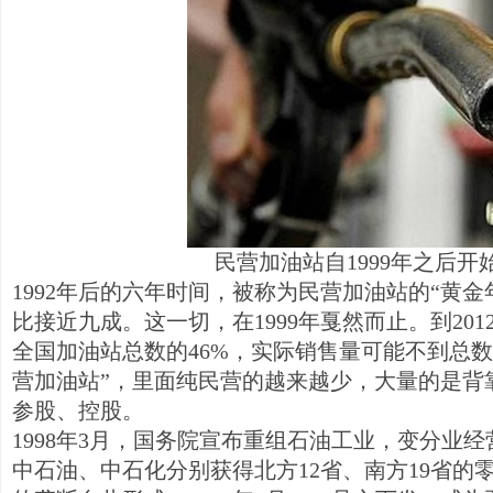
民营加油站自1999年之后开
1992年后的六年时间，被称为民营加油站的“黄
比接近九成。这一切，在1999年戛然而止。到20
全国加油站总数的46%，实际销售量可能不到总数的
营加油站”，里面纯民营的越来越少，大量的是背
参股、控股。
1998年3月，国务院宣布重组石油工业，变分业
中石油、中石化分别获得北方12省、南方19省的