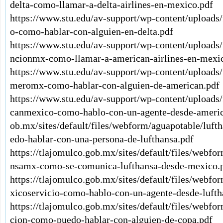
delta-como-llamar-a-delta-airlines-en-mexico.pdf
https://www.stu.edu/av-support/wp-content/uploads/
o-como-hablar-con-alguien-en-delta.pdf
https://www.stu.edu/av-support/wp-content/uploads
ncionmx-como-llamar-a-american-airlines-en-mexi
https://www.stu.edu/av-support/wp-content/uploads
meromx-como-hablar-con-alguien-de-american.pdf
https://www.stu.edu/av-support/wp-content/uploads
canmexico-como-hablo-con-un-agente-desde-americ
ob.mx/sites/default/files/webform/aguapotable/luf
edo-hablar-con-una-persona-de-lufthansa.pdf
https://tlajomulco.gob.mx/sites/default/files/webfo
nsamx-como-se-comunica-lufthansa-desde-mexico.
https://tlajomulco.gob.mx/sites/default/files/webf
xicoservicio-como-hablo-con-un-agente-desde-lufth
https://tlajomulco.gob.mx/sites/default/files/webf
cion-como-puedo-hablar-con-alguien-de-copa.pdf