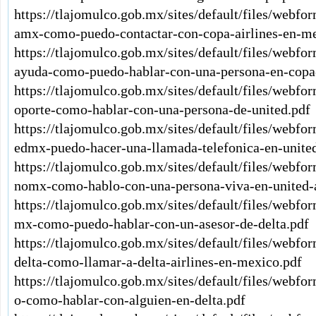
https://tlajomulco.gob.mx/sites/default/files/webf
amx-como-puedo-contactar-con-copa-airlines-en-me
https://tlajomulco.gob.mx/sites/default/files/webf
ayuda-como-puedo-hablar-con-una-persona-en-copa-
https://tlajomulco.gob.mx/sites/default/files/webf
oporte-como-hablar-con-una-persona-de-united.pdf
https://tlajomulco.gob.mx/sites/default/files/webfo
edmx-puedo-hacer-una-llamada-telefonica-en-united
https://tlajomulco.gob.mx/sites/default/files/webfo
nomx-como-hablo-con-una-persona-viva-en-united-a
https://tlajomulco.gob.mx/sites/default/files/webfo
mx-como-puedo-hablar-con-un-asesor-de-delta.pdf
https://tlajomulco.gob.mx/sites/default/files/webf
delta-como-llamar-a-delta-airlines-en-mexico.pdf
https://tlajomulco.gob.mx/sites/default/files/webfo
o-como-hablar-con-alguien-en-delta.pdf