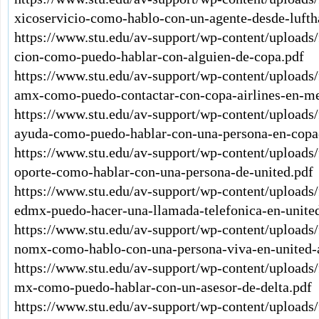
xicoservicio-como-hablo-con-un-agente-desde-lufth
https://www.stu.edu/av-support/wp-content/upload
cion-como-puedo-hablar-con-alguien-de-copa.pdf
https://www.stu.edu/av-support/wp-content/uploads
amx-como-puedo-contactar-con-copa-airlines-en-me
https://www.stu.edu/av-support/wp-content/upload
ayuda-como-puedo-hablar-con-una-persona-en-copa-
https://www.stu.edu/av-support/wp-content/uploads
oporte-como-hablar-con-una-persona-de-united.pdf
https://www.stu.edu/av-support/wp-content/uploads/
edmx-puedo-hacer-una-llamada-telefonica-en-united
https://www.stu.edu/av-support/wp-content/uploads/
nomx-como-hablo-con-una-persona-viva-en-united-a
https://www.stu.edu/av-support/wp-content/uploads/
mx-como-puedo-hablar-con-un-asesor-de-delta.pdf
https://www.stu.edu/av-support/wp-content/uploads