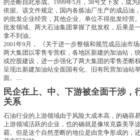
的垄断自此形成。1999年5月，38号文下发，成
依据。该文件规定，国内各炼油厂生产的成品油
的批发企业经营，其他企业、单位不得批发经营
批发领域。两大石油集团掌握了批发权，后果是一
拿不到油。
2001年9月， 《关于进一步整顿和规范成品油市
两大集团以零售专营权，各地区新建的加油站，
或控股建设，进一步强化了两大集团的零售垄断
呈现出新建加油站全面国有化、旧有民营加油站
面。…
民企在上、中、下游被全面干涉，
关系
石油行业的上游领域由于风险大成本高，的确容
上游领域活跃的企业，也的确就是像埃克森美孚
霸。但是这个自然垄断的地位是由竞争形成的，