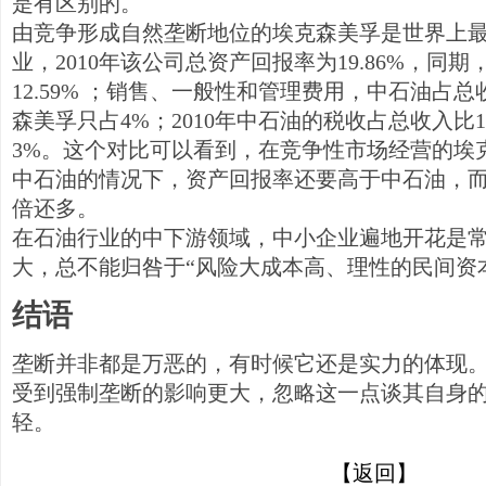
是有区别的。
由竞争形成自然垄断地位的埃克森美孚是世界上
业，2010年该公司总资产回报率为19.86%，同
12.59% ；销售、一般性和管理费用，中石油占总
森美孚只占4%；2010年中石油的税收占总收入比15
3%。这个对比可以看到，在竞争性市场经营的埃
中石油的情况下，资产回报率还要高于中石油，
倍还多。
在石油行业的中下游领域，中小企业遍地开花是
大，总不能归咎于“风险大成本高、理性的民间资
结语
垄断并非都是万恶的，有时候它还是实力的体现
受到强制垄断的影响更大，忽略这一点谈其自身
轻。
【返回】