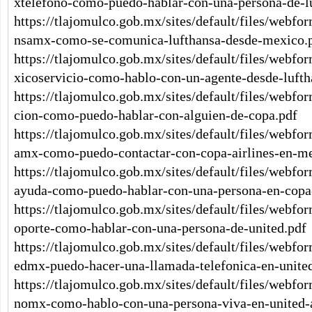
xtelefono-como-puedo-hablar-con-una-persona-de-l
https://tlajomulco.gob.mx/sites/default/files/webfo
nsamx-como-se-comunica-lufthansa-desde-mexico.
https://tlajomulco.gob.mx/sites/default/files/webf
xicoservicio-como-hablo-con-un-agente-desde-lufth
https://tlajomulco.gob.mx/sites/default/files/webf
cion-como-puedo-hablar-con-alguien-de-copa.pdf
https://tlajomulco.gob.mx/sites/default/files/webf
amx-como-puedo-contactar-con-copa-airlines-en-me
https://tlajomulco.gob.mx/sites/default/files/webf
ayuda-como-puedo-hablar-con-una-persona-en-copa-
https://tlajomulco.gob.mx/sites/default/files/webf
oporte-como-hablar-con-una-persona-de-united.pdf
https://tlajomulco.gob.mx/sites/default/files/webfo
edmx-puedo-hacer-una-llamada-telefonica-en-united
https://tlajomulco.gob.mx/sites/default/files/webfo
nomx-como-hablo-con-una-persona-viva-en-united-a