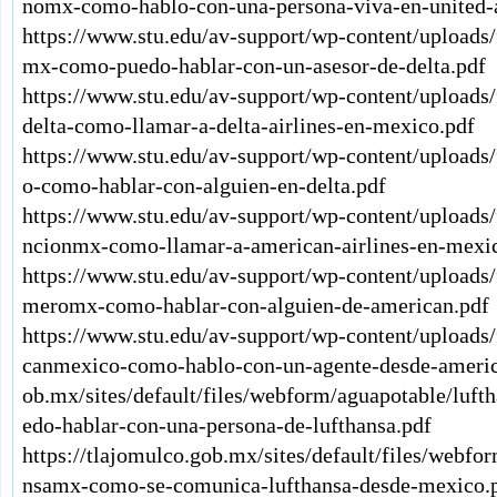
nomx-como-hablo-con-una-persona-viva-en-united-a
https://www.stu.edu/av-support/wp-content/uploads/
mx-como-puedo-hablar-con-un-asesor-de-delta.pdf
https://www.stu.edu/av-support/wp-content/uploads
delta-como-llamar-a-delta-airlines-en-mexico.pdf
https://www.stu.edu/av-support/wp-content/uploads/
o-como-hablar-con-alguien-en-delta.pdf
https://www.stu.edu/av-support/wp-content/uploads
ncionmx-como-llamar-a-american-airlines-en-mexi
https://www.stu.edu/av-support/wp-content/uploads
meromx-como-hablar-con-alguien-de-american.pdf
https://www.stu.edu/av-support/wp-content/uploads
canmexico-como-hablo-con-un-agente-desde-americ
ob.mx/sites/default/files/webform/aguapotable/luf
edo-hablar-con-una-persona-de-lufthansa.pdf
https://tlajomulco.gob.mx/sites/default/files/webfo
nsamx-como-se-comunica-lufthansa-desde-mexico.