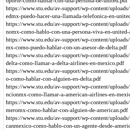
oporte-como-hablar-con-una-persona-de-united.pdf
https://www.stu.edu/av-support/wp-content/uploads/
edmx-puedo-hacer-una-llamada-telefonica-en-united
https://www.stu.edu/av-support/wp-content/uploads/
nomx-como-hablo-con-una-persona-viva-en-united-a
https://www.stu.edu/av-support/wp-content/uploads/
mx-como-puedo-hablar-con-un-asesor-de-delta.pdf
https://www.stu.edu/av-support/wp-content/uploads
delta-como-llamar-a-delta-airlines-en-mexico.pdf
https://www.stu.edu/av-support/wp-content/uploads/
o-como-hablar-con-alguien-en-delta.pdf
https://www.stu.edu/av-support/wp-content/uploads
ncionmx-como-llamar-a-american-airlines-en-mexi
https://www.stu.edu/av-support/wp-content/uploads
meromx-como-hablar-con-alguien-de-american.pdf
https://www.stu.edu/av-support/wp-content/uploads
canmexico-como-hablo-con-un-agente-desde-americ