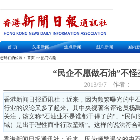
首 页
头条新闻
焦点新闻
图片新闻
国内
您所在的位置： 首页 >> 热门话题
“民企不愿做石油”不怪
2013/9/7
作者：
香港新闻日报通讯社：近来，因为频繁曝光的中
行业的议论又多了起来。其中央视著名评论员杨
关注，该文称“石油业不是谁都干得了的”、“民
域）是出于理性而非行政垄断”。这样的说法符合
香港新闻日报通讯社：近来，因为频繁曝光的中