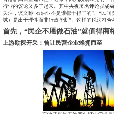
行业的议论又多了起来。其中央视著名评论员杨
关注，该文称“石油业不是谁都干得了的”、“民
域）是出于理性而非行政垄断”。这样的说法符合
首先，“民企不愿做石油”就值得商
上游勘探开采：曾让民营企业蜂拥而至