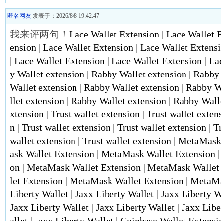
匿名网友
发表于：2026/8/8 19:42:47
我来评两句！
Lace Wallet Extension
|
Lace Wallet 
ension
|
Lace Wallet Extension
|
Lace Wallet Extens
|
Lace Wallet Extension
|
Lace Wallet Extension
|
La
y Wallet extension
|
Rabby Wallet extension
|
Rabby 
Wallet extension
|
Rabby Wallet extension
|
Rabby Wa
llet extension
|
Rabby Wallet extension
|
Rabby Walle
xtension
|
Trust wallet extension
|
Trust wallet exten
n
|
Trust wallet extension
|
Trust wallet extension
|
T
wallet extension
|
Trust wallet extension
|
MetaMask 
ask Wallet Extension
|
MetaMask Wallet Extension
on
|
MetaMask Wallet Extension
|
MetaMask Wallet 
let Extension
|
MetaMask Wallet Extension
|
MetaMa
Liberty Wallet
|
Jaxx Liberty Wallet
|
Jaxx Liberty W
Jaxx Liberty Wallet
|
Jaxx Liberty Wallet
|
Jaxx Libe
allet
|
Jaxx Liberty Wallet
|
Coinbase Wallet Extensi