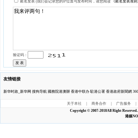
匿名发表 (我们会记录您的IP位置与发布时间，请您阅读
《匿名发表准则
验证码：
友情链接
新华时政_新华网
搜狗导航
國務院港澳辦
香港中联办
駐港公署
香港政府新聞網
3
关于本社
|
商务合作
|
广告服务
|
Copyright © 2007-2018All Ri
港媒NO:1