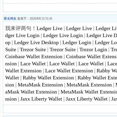
匿名网友
发表于：2026/8/8 21:51:41
我来评两句！
Ledger Live
|
Ledger Live
|
Ledger Li
dger Live Login
|
Ledger Live Login
|
Ledger Live D
op
|
Ledger Live Desktop
|
Ledger Login
|
Ledger Lo
Suite
|
Trezor Suite
|
Trezor Suite
|
Trezor Login
|
Tr
Coinbase Wallet Extension
|
Coinbase Wallet Extens
nsion
|
Lace Wallet
|
Lace Wallet
|
Lace Wallet
|
Lace
Wallet Extension
|
Lace Wallet Extension
|
Rabby Wa
Wallet
|
Rabby Wallet Extension
|
Rabby Wallet Ext
sion
|
MetaMask Extension
|
MetaMask Extension
|
aMask Wallet Extension
|
MetaMask Wallet Extensi
nsion
|
Jaxx Liberty Wallet
|
Jaxx Liberty Wallet
|
Ja