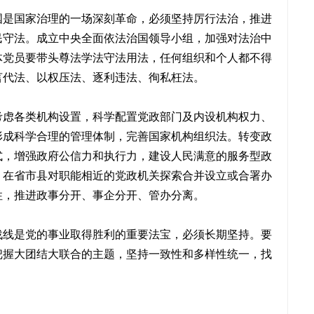
国是国家治理的一场深刻革命，必须坚持厉行法治，推进
民守法。成立中央全面依法治国领导小组，加强对法治中
体党员要带头尊法学法守法用法，任何组织和个人都不得
言代法、以权压法、逐利违法、徇私枉法。
考虑各类机构设置，科学配置党政部门及内设机构权力、
形成科学合理的管理体制，完善国家机构组织法。转变政
式，增强政府公信力和执行力，建设人民满意的服务型政
。在省市县对职能相近的党政机关探索合并设立或合署办
性，推进政事分开、事企分开、管办分离。
战线是党的事业取得胜利的重要法宝，必须长期坚持。要
把握大团结大联合的主题，坚持一致性和多样性统一，找