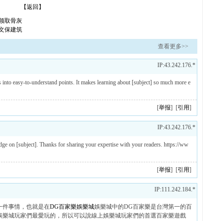
【返回】
领取骨灰
文保建筑
查看更多>>
IP:43.242.176.*
easy-to-understand points. It makes learning about [subject] so much more e
[
举报
] [
引用
]
IP:43.242.176.*
n [subject]. Thanks for sharing your expertise with your readers. https://ww
[
举报
] [
引用
]
IP:111.242.184.*
一件事情，也就是在
DG百家樂娛樂城
娛樂城中的DG百家樂是台灣第一的百
娛樂城玩家們最愛玩的，所以可以說線上娛樂城玩家們的首選百家樂遊戲