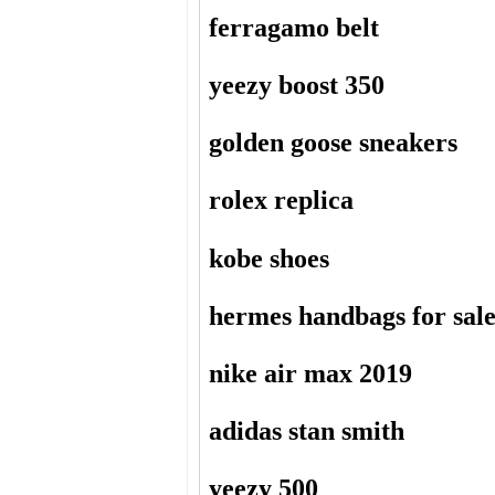
ferragamo belt
yeezy boost 350
golden goose sneakers
rolex replica
kobe shoes
hermes handbags for sal
nike air max 2019
adidas stan smith
yeezy 500