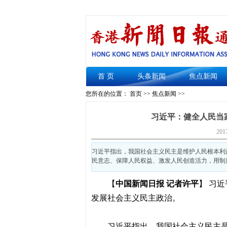
首 页
头条新闻
焦点新闻
您所在的位置： 首页 >>
焦点新闻
>>
习近平：健全人民当
201
习近平指出，我国社会主义民主是维护人民根本利
民意志、保障人民权益、激发人民创造活力，用制
【
中国新闻日报 记者许平
】
习近
发展社会主义民主政治。
习近平指出，我国社会主义民主