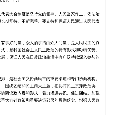
民代表大会制度是坚持党的领导、人民当家作主、依法治
须长期坚持、不断完善。要支持和保证人民通过人民代表
。有事好商量，众人的事情由众人商量，是人民民主的真
方式，是我国社会主义民主政治的特有形式和独特优势。
发展，保证人民在日常政治生活中有广泛持续深入参与的
安排，是社会主义协商民主的重要渠道和专门协商机构。
务，围绕团结和民主两大主题，把协商民主贯穿政治协
善协商议政内容和形式，着力增进共识、促进团结。加强
家重大方针政策和重要决策部署的贯彻落实。增强人民政
。