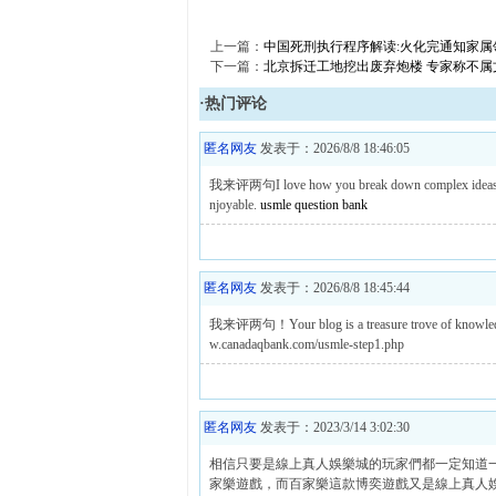
上一篇：
中国死刑执行程序解读:火化完通知家属
下一篇：
北京拆迁工地挖出废弃炮楼 专家称不属
·热门评论
匿名网友
发表于：2026/8/8 18:46:05
我来评两句I love how you break down complex ideas into 
njoyable.
usmle question bank
匿名网友
发表于：2026/8/8 18:45:44
我来评两句！Your blog is a treasure trove of knowledge o
w.canadaqbank.com/usmle-step1.php
匿名网友
发表于：2023/3/14 3:02:30
相信只要是線上真人娛樂城的玩家們都一定知道
家樂遊戲，而百家樂這款博奕遊戲又是線上真人