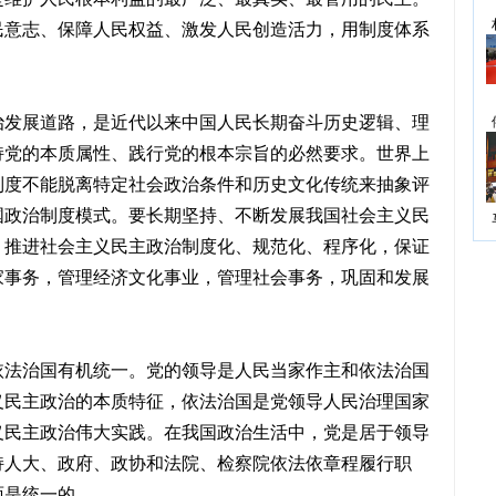
民意志、保障人民权益、激发人民创造活力，用制度体系
治发展道路，是近代以来中国人民长期奋斗历史逻辑、理
持党的本质属性、践行党的根本宗旨的必然要求。世界上
制度不能脱离特定社会政治条件和历史文化传统来抽象评
国政治制度模式。要长期坚持、不断发展我国社会主义民
，推进社会主义民主政治制度化、规范化、程序化，保证
家事务，管理经济文化事业，管理社会事务，巩固和发展
依法治国有机统一。党的领导是人民当家作主和依法治国
义民主政治的本质特征，依法治国是党领导人民治理国家
义民主政治伟大实践。在我国政治生活中，党是居于领导
持人大、政府、政协和法院、检察院依法依章程履行职
面是统一的。