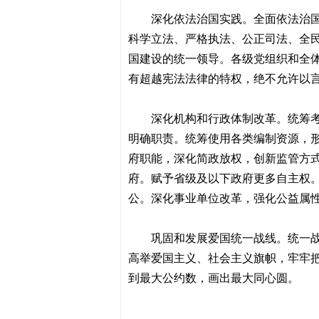
深化依法治国实践。全面依法治
科学立法、严格执法、公正司法、全
国建设的统一领导。各级党组织和全
有超越宪法法律的特权，绝不允许以
深化机构和行政体制改革。统筹
明确职责。统筹使用各类编制资源，
府职能，深化简政放权，创新监管方
府。赋予省级及以下政府更多自主权
公。深化事业单位改革，强化公益属
巩固和发展爱国统一战线。统一
高举爱国主义、社会主义旗帜，牢牢
到最大公约数，画出最大同心圆。