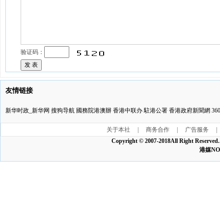
验证码：
友情链接
新华时政_新华网
搜狗导航
國務院港澳辦
香港中联办
駐港公署
香港政府新聞網
3
关于本社
|
商务合作
|
广告服务
|
Copyright © 2007-2018All Ri
港媒NO:1