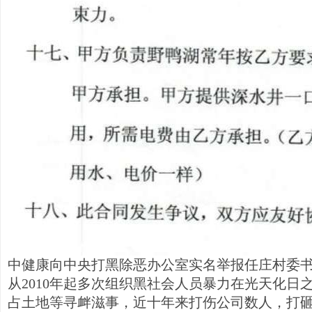
中健康向中央打黑除恶办公室实名举报任庄村委
从2010年起多次组织黑社会人员暴力在光天化日
占土地等寻衅滋事，近十年来打伤公司数人，打