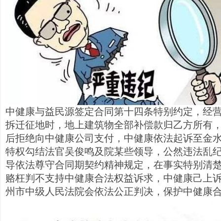
中健康与益民源签定合同第十四条特别约定，经
拆迁征地时，地上建筑物全部补偿款归乙方所有
后拒绝向中健康公司支付，中健康依法起诉至金
特权勾结法官吴俊鸣及院某些领导，公然违法乱
导依法尊守合同期契约精神规定，在事实特别清
赂枉判不支持中健康合法权益诉求，中健康己上
州市中级人民法院会依法公正判决，保护中健康